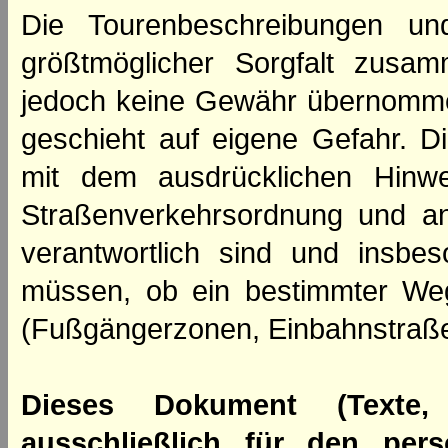
Die Tourenbeschreibungen un
größtmöglicher Sorgfalt zusamm
jedoch keine Gewähr übernomme
geschieht auf eigene Gefahr. Di
mit dem ausdrücklichen Hinwe
Straßenverkehrsordnung und an
verantwortlich sind und insbes
müssen, ob ein bestimmter We
(Fußgängerzonen, Einbahnstraße
Dieses Dokument (Texte,
ausschließlich für den per