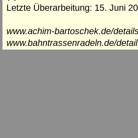
Letzte Überarbeitung: 15. Juni 2
www.achim-bartoschek.de/details
www.bahntrassenradeln.de/detai