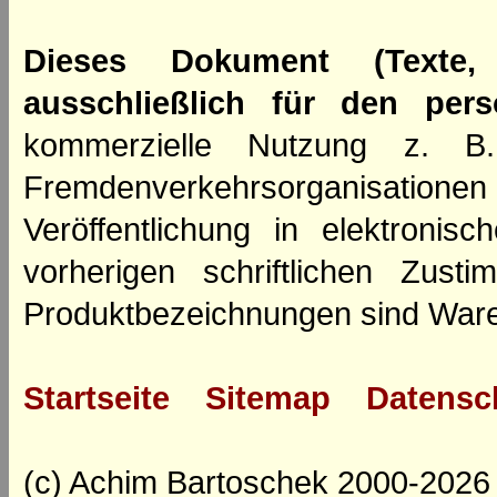
Dieses Dokument (Texte,
ausschließlich für den per
kommerzielle Nutzung z. B. 
Fremdenverkehrsorganisation
Veröffentlichung in elektroni
vorherigen schriftlichen Zus
Produktbezeichnungen sind Ware
Startseite
Sitemap
Datensc
(c) Achim Bartoschek 2000-2026