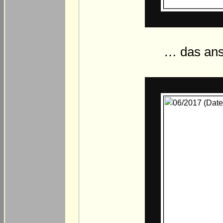
… das ansc