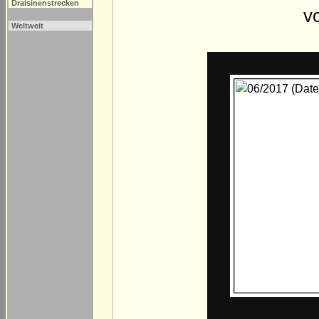
Draisinenstrecken
v
Weltweit