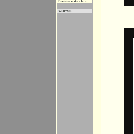
Draisinenstrecken
Weltweit