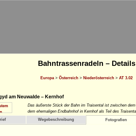
Bahntrassenradeln – Details
Europa
>
Österreich
>
Niederösterreich
>
AT 3.02
gyd am Neuwalde – Kernhof
Das äußerste Stück der Bahn im Traisental ist zwischen dem
dem ehemaligen Endbahnhof in Kernhof als Teil des Traisent
ief
Wegebeschreibung
Fotografien