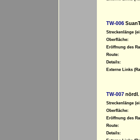
TW-006
Suan
Streckenlänge (ei
Oberfläche:
Eröffnung des R
Route:
Details:
Externe Links (R
TW-007
nördl.
Streckenlänge (ei
Oberfläche:
Eröffnung des R
Route:
Details: