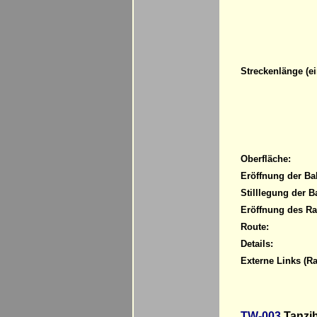
Streckenlänge (ei
Oberfläche:
Eröffnung der Ba
Stilllegung der B
Eröffnung des R
Route:
Details:
Externe Links (R
TW-003
Tanzih