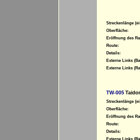
Streckenlänge (ei
Oberfläche:
Eröffnung des R
Route:
Details:
Externe Links (Ba
Externe Links (R
TW-005
Taido
Streckenlänge (ei
Oberfläche:
Eröffnung des R
Route:
Details:
Externe Links (R