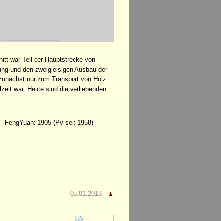
tt war Teil der Hauptstrecke von
ung und den zweigleisigen Ausbau der
 zunächst nur zum Transport von Holz
zeit war. Heute sind die verliebenden
– FengYuan: 1905 (Pv seit 1958)
05.01.2018 -
▲