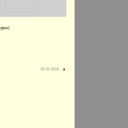
gleis)
05.01.2018 -
▲