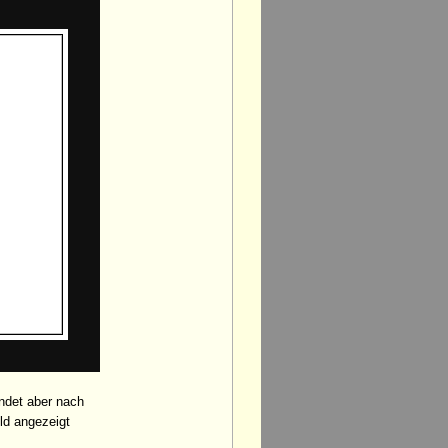
ndet aber nach
ld angezeigt