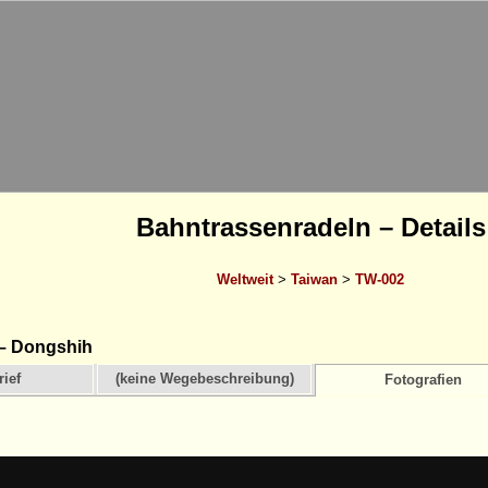
Bahntrassenradeln – Details
Weltweit
>
Taiwan
>
TW-002
– Dongshih
ief
(keine Wegebeschreibung)
Fotografien