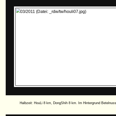
Halbzeit: HouLi 8 km, DongShih 8 km. Im Hintergrund Betelnus