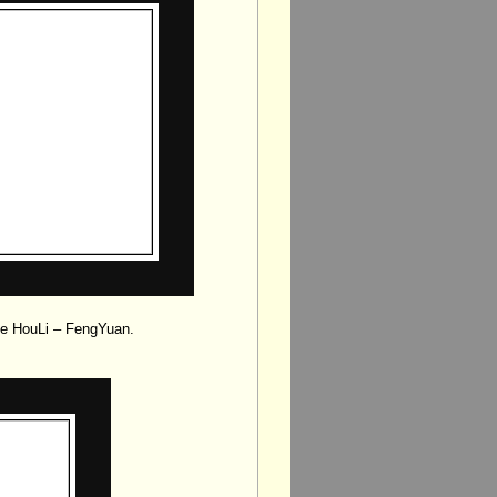
cke HouLi – FengYuan.