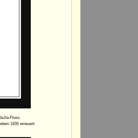
DaJia-Fluss.
eben 1935 erneuert.