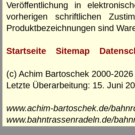
Veröffentlichung in elektroni
vorherigen schriftlichen Zus
Produktbezeichnungen sind Ware
Startseite
Sitemap
Datensc
(c) Achim Bartoschek 2000-2026
Letzte Überarbeitung: 15. Juni 2
www.achim-bartoschek.de/bahnrd
www.bahntrassenradeln.de/bahn