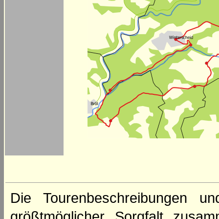
Die Tourenbeschreibungen un
größtmöglicher Sorgfalt zusamm