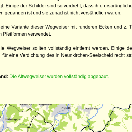
 Einige der Schilder sind so verdreht, dass ihre ursprünglich
en gegangen ist und sie zunächst nicht verständlich waren.
eine Variante dieser Wegweiser mit runderen Ecken und z. T
 Pfeilformen verwendet.
e Wegweiser sollten vollständig eintfernt werden. Einige d
 für eine Verdichtung des in Neunkirchen-Seelscheid recht st
.
and:
Die Altwegweiser wurden vollständig abgebaut.