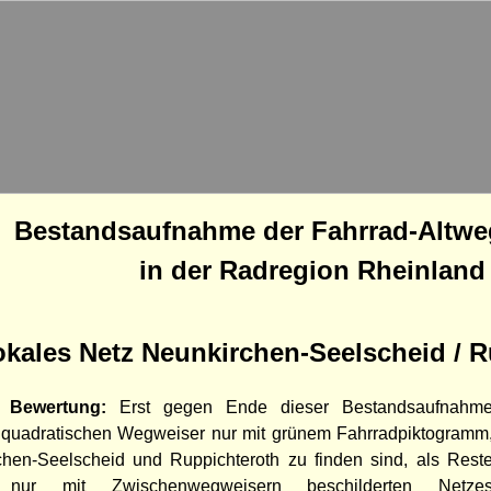
Bestandsaufnahme der Fahrrad-Altw
in der Radregion Rheinland
okales Netz Neunkirchen-Seelscheid / R
e Bewertung:
Erst gegen Ende dieser Bestandsaufnahm
 quadratischen Wegweiser nur mit grünem Fahrradpiktogramm
chen-Seelscheid und Ruppichteroth zu finden sind, als Rest
nur mit Zwischenwegweisern beschilderten Netze