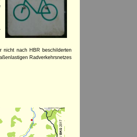
e
.
er nicht nach HBR beschilderten
raßenlastigen Radverkehrsnetzes