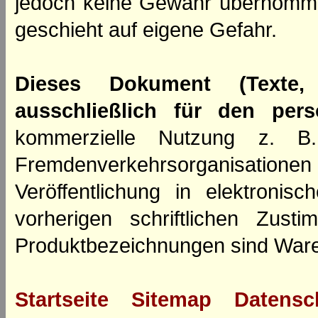
jedoch keine Gewähr übernomm
geschieht auf eigene Gefahr.
Dieses Dokument (Texte,
ausschließlich für den per
kommerzielle Nutzung z. B. 
Fremdenverkehrsorganisation
Veröffentlichung in elektroni
vorherigen schriftlichen Zus
Produktbezeichnungen sind Ware
Startseite
Sitemap
Datensc