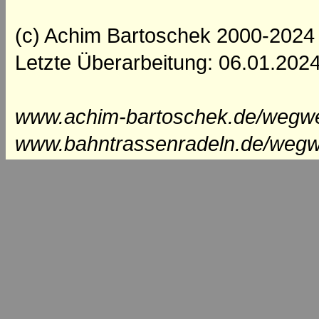
(c) Achim Bartoschek 2000-2024
Letzte Überarbeitung: 06.01.202
www.achim-bartoschek.de/wegwei
www.bahntrassenradeln.de/wegw