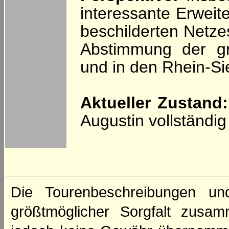
interessante Erwei
beschilderten Netze
Abstimmung der gr
und in den Rhein-S
Aktueller Zustand:
Augustin vollständi
Die Tourenbeschreibungen un
größtmöglicher Sorgfalt zusamm