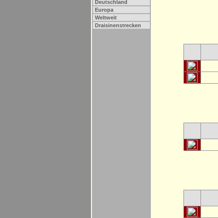
Deutschland
Europa
Weltweit
Draisinenstrecken