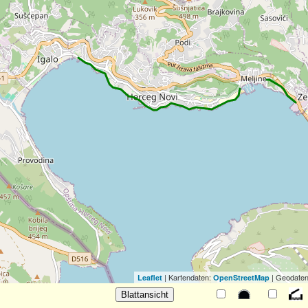
| Kartendaten:
| Geodaten
Leaflet
OpenStreetMap