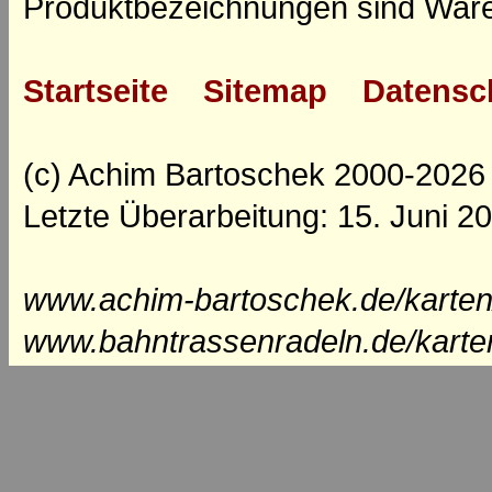
Produktbezeichnungen sind Ware
Startseite
Sitemap
Datensc
(c) Achim Bartoschek 2000-2026
Letzte Überarbeitung: 15. Juni 2
www.achim-bartoschek.de/karten
www.bahntrassenradeln.de/karte