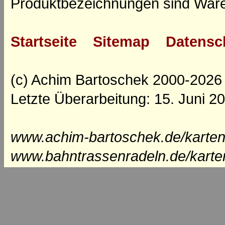
Produktbezeichnungen sind Ware
Startseite
Sitemap
Datensc
(c) Achim Bartoschek 2000-2026
Letzte Überarbeitung: 15. Juni 2
www.achim-bartoschek.de/karten
www.bahntrassenradeln.de/karte