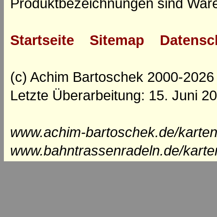
Produktbezeichnungen sind Ware
Startseite
Sitemap
Datensc
(c) Achim Bartoschek 2000-2026
Letzte Überarbeitung: 15. Juni 2
www.achim-bartoschek.de/karten
www.bahntrassenradeln.de/karte