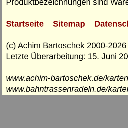
Produktbezeichnungen sind Ware
Startseite
Sitemap
Datensc
(c) Achim Bartoschek 2000-2026
Letzte Überarbeitung: 15. Juni 2
www.achim-bartoschek.de/karten
www.bahntrassenradeln.de/karte