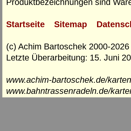
Produktbezeichnungen sind Ware
Startseite
Sitemap
Datensc
(c) Achim Bartoschek 2000-2026
Letzte Überarbeitung: 15. Juni 2
www.achim-bartoschek.de/karten
www.bahntrassenradeln.de/karte