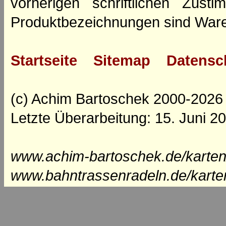
vorherigen schriftlichen Zus
Produktbezeichnungen sind Ware
Startseite
Sitemap
Datensc
(c) Achim Bartoschek 2000-2026
Letzte Überarbeitung: 15. Juni 2
www.achim-bartoschek.de/karten
www.bahntrassenradeln.de/karte