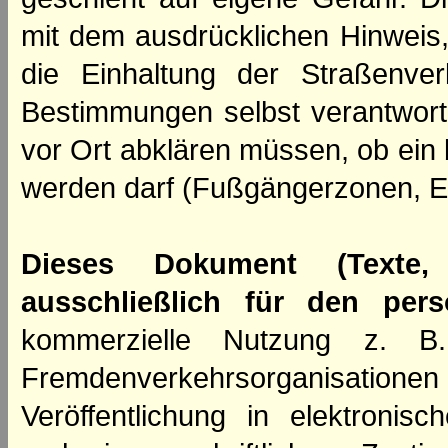
mit dem ausdrücklichen Hinweis,
die Einhaltung der Straßenve
Bestimmungen selbst verantwortl
vor Ort abklären müssen, ob ein
werden darf (Fußgängerzonen, E
Dieses Dokument (Texte,
ausschließlich für den per
kommerzielle Nutzung z. B. 
Fremdenverkehrsorganisation
Veröffentlichung in elektroni