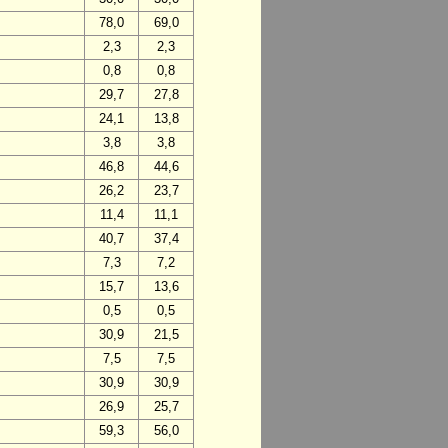
78,0
69,0
2,3
2,3
0,8
0,8
29,7
27,8
24,1
13,8
3,8
3,8
46,8
44,6
26,2
23,7
11,4
11,1
40,7
37,4
7,3
7,2
15,7
13,6
0,5
0,5
30,9
21,5
7,5
7,5
30,9
30,9
26,9
25,7
59,3
56,0