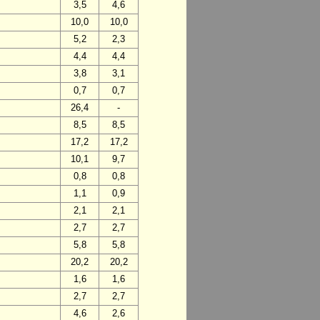
3,5
4,6
10,0
10,0
5,2
2,3
4,4
4,4
3,8
3,1
0,7
0,7
26,4
-
8,5
8,5
17,2
17,2
10,1
9,7
0,8
0,8
1,1
0,9
2,1
2,1
2,7
2,7
5,8
5,8
20,2
20,2
1,6
1,6
2,7
2,7
4,6
2,6