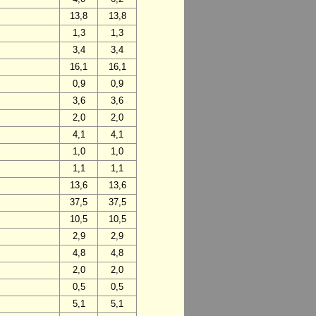
13,8
13,8
1,3
1,3
3,4
3,4
16,1
16,1
0,9
0,9
3,6
3,6
2,0
2,0
4,1
4,1
1,0
1,0
1,1
1,1
13,6
13,6
37,5
37,5
10,5
10,5
2,9
2,9
4,8
4,8
2,0
2,0
0,5
0,5
5,1
5,1