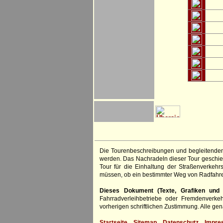
Die Tourenbeschreibungen und begleitenden
werden. Das Nachradeln dieser Tour geschieh
Tour für die Einhaltung der Straßenverkehr
müssen, ob ein bestimmter Weg von Radfahre
Dieses Dokument (Texte, Grafiken und F
Fahrradverleihbetriebe oder Fremdenverke
vorherigen schriftlichen Zustimmung. Alle 
Startseite
Sitemap
Datenschutz
Impre