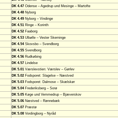
DK 4.47
Odense – Agedrup und Mesinge – Martofte
DK 4.48
Nyborg
DK 4.49
Nyborg – Vindinge
DK 4.51
Ringe – Korinth
DK 4.52
Faaborg
DK 4.53
Ulbølle – Vester Skerninge
DK 4.54
Skovsbo – Svendborg
DK 4.55
Svendborg
DK 4.56
Rudkøbing
DK 4.57
Lindelse
DK 5.01
Værslevstien: Værslev – Gørlev
DK 5.02
Fodsporet: Slagelse – Næstved
DK 5.03
Fodsporet: Dalmose – Skælskør
DK 5.04
Frederiksberg – Sorø
DK 5.05
Køge und Vemmedrup – Bjæverskov
DK 5.06
Næstved – Rønnebæk
DK 5.07
Præstø
DK 5.08
Vordingborg – Nyråd