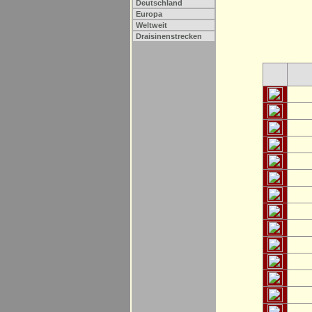
Deutschland
Europa
Weltweit
Draisinenstrecken