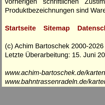
vorherigen schriftlichen Zus
Produktbezeichnungen sind Ware
Startseite
Sitemap
Datensc
(c) Achim Bartoschek 2000-2026
Letzte Überarbeitung: 15. Juni 2
www.achim-bartoschek.de/karten
www.bahntrassenradeln.de/karte