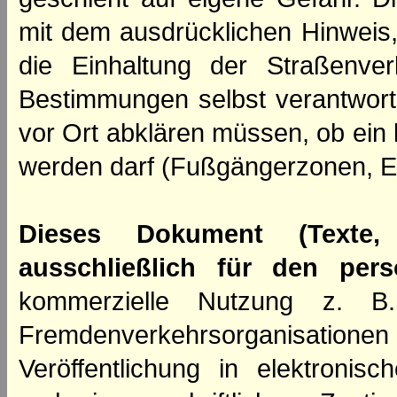
mit dem ausdrücklichen Hinweis,
die Einhaltung der Straßenve
Bestimmungen selbst verantwortl
vor Ort abklären müssen, ob ein
werden darf (Fußgängerzonen, E
Dieses Dokument (Texte,
ausschließlich für den per
kommerzielle Nutzung z. B. 
Fremdenverkehrsorganisation
Veröffentlichung in elektroni