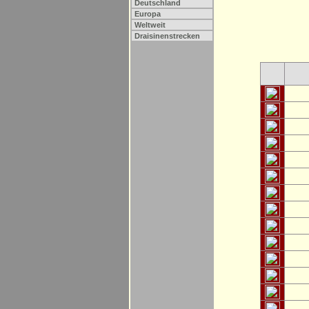
Deutschland
Europa
Weltweit
Draisinenstrecken