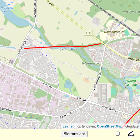
| Kartendaten:
| Geodaten
Leaflet
OpenStreetMap