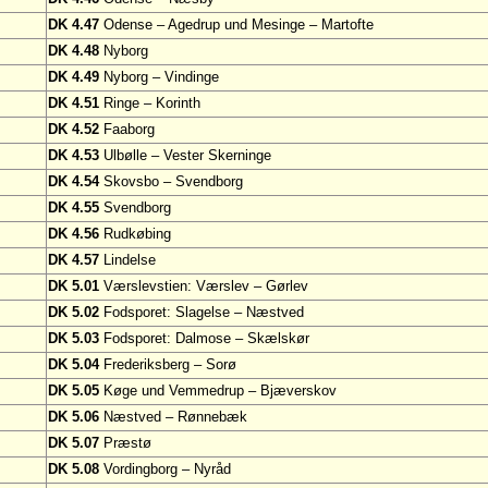
DK 4.47
Odense – Agedrup und Mesinge – Martofte
DK 4.48
Nyborg
DK 4.49
Nyborg – Vindinge
DK 4.51
Ringe – Korinth
DK 4.52
Faaborg
DK 4.53
Ulbølle – Vester Skerninge
DK 4.54
Skovsbo – Svendborg
DK 4.55
Svendborg
DK 4.56
Rudkøbing
DK 4.57
Lindelse
DK 5.01
Værslevstien: Værslev – Gørlev
DK 5.02
Fodsporet: Slagelse – Næstved
DK 5.03
Fodsporet: Dalmose – Skælskør
DK 5.04
Frederiksberg – Sorø
DK 5.05
Køge und Vemmedrup – Bjæverskov
DK 5.06
Næstved – Rønnebæk
DK 5.07
Præstø
DK 5.08
Vordingborg – Nyråd