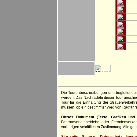
Die Tourenbeschreibungen und begleitenden
werden. Das Nachradeln dieser Tour geschieh
Tour für die Einhaltung der Straßenverkehr
müssen, ob ein bestimmter Weg von Radfahre
Dieses Dokument (Texte, Grafiken und F
Fahrradverleihbetriebe oder Fremdenverke
vorherigen schriftlichen Zustimmung. Alle 
Startseite
Sitemap
Datenschutz
Impre