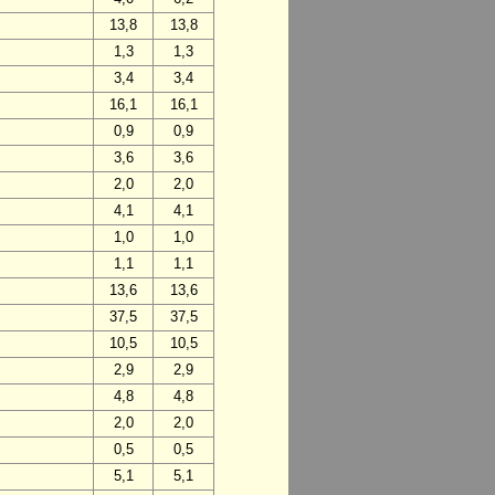
13,8
13,8
1,3
1,3
3,4
3,4
16,1
16,1
0,9
0,9
3,6
3,6
2,0
2,0
4,1
4,1
1,0
1,0
1,1
1,1
13,6
13,6
37,5
37,5
10,5
10,5
2,9
2,9
4,8
4,8
2,0
2,0
0,5
0,5
5,1
5,1