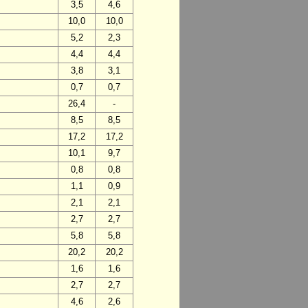
3,5
4,6
10,0
10,0
5,2
2,3
4,4
4,4
3,8
3,1
0,7
0,7
26,4
-
8,5
8,5
17,2
17,2
10,1
9,7
0,8
0,8
1,1
0,9
2,1
2,1
2,7
2,7
5,8
5,8
20,2
20,2
1,6
1,6
2,7
2,7
4,6
2,6