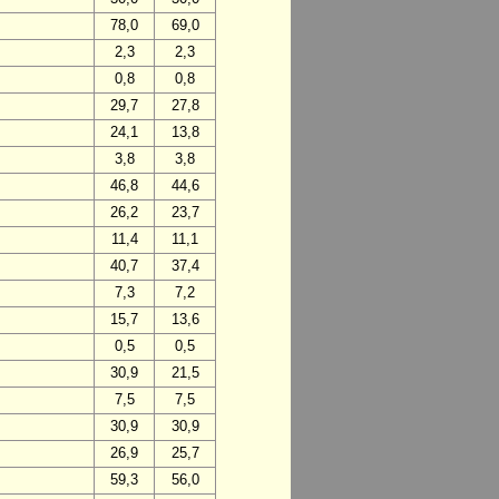
78,0
69,0
2,3
2,3
0,8
0,8
29,7
27,8
24,1
13,8
3,8
3,8
46,8
44,6
26,2
23,7
11,4
11,1
40,7
37,4
7,3
7,2
15,7
13,6
0,5
0,5
30,9
21,5
7,5
7,5
30,9
30,9
26,9
25,7
59,3
56,0