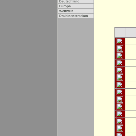
Deutschland
Europa
Weltweit
Draisinenstrecken