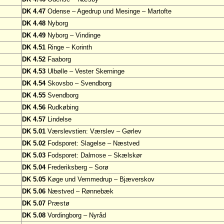
DK 4.47
Odense – Agedrup und Mesinge – Martofte
DK 4.48
Nyborg
DK 4.49
Nyborg – Vindinge
DK 4.51
Ringe – Korinth
DK 4.52
Faaborg
DK 4.53
Ulbølle – Vester Skerninge
DK 4.54
Skovsbo – Svendborg
DK 4.55
Svendborg
DK 4.56
Rudkøbing
DK 4.57
Lindelse
DK 5.01
Værslevstien: Værslev – Gørlev
DK 5.02
Fodsporet: Slagelse – Næstved
DK 5.03
Fodsporet: Dalmose – Skælskør
DK 5.04
Frederiksberg – Sorø
DK 5.05
Køge und Vemmedrup – Bjæverskov
DK 5.06
Næstved – Rønnebæk
DK 5.07
Præstø
DK 5.08
Vordingborg – Nyråd