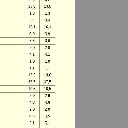
13,8
13,8
1,3
1,3
3,4
3,4
16,1
16,1
0,9
0,9
3,6
3,6
2,0
2,0
4,1
4,1
1,0
1,0
1,1
1,1
13,6
13,6
37,5
37,5
10,5
10,5
2,9
2,9
4,8
4,8
2,0
2,0
0,5
0,5
5,1
5,1