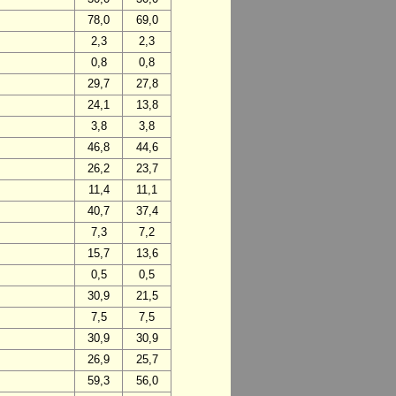
78,0
69,0
2,3
2,3
0,8
0,8
29,7
27,8
24,1
13,8
3,8
3,8
46,8
44,6
26,2
23,7
11,4
11,1
40,7
37,4
7,3
7,2
15,7
13,6
0,5
0,5
30,9
21,5
7,5
7,5
30,9
30,9
26,9
25,7
59,3
56,0