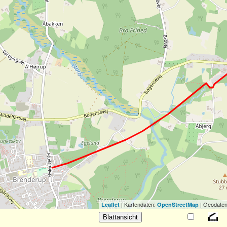
| Kartendaten:
| Geodaten
Leaflet
OpenStreetMap