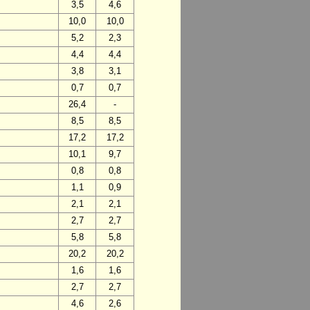
3,5
4,6
10,0
10,0
5,2
2,3
4,4
4,4
3,8
3,1
0,7
0,7
26,4
-
8,5
8,5
17,2
17,2
10,1
9,7
0,8
0,8
1,1
0,9
2,1
2,1
2,7
2,7
5,8
5,8
20,2
20,2
1,6
1,6
2,7
2,7
4,6
2,6