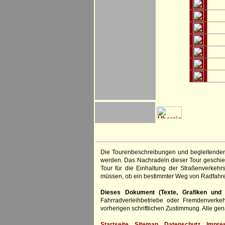
Die Tourenbeschreibungen und begleitenden
werden. Das Nachradeln dieser Tour geschieh
Tour für die Einhaltung der Straßenverkehr
müssen, ob ein bestimmter Weg von Radfahre
Dieses Dokument (Texte, Grafiken und F
Fahrradverleihbetriebe oder Fremdenverke
vorherigen schriftlichen Zustimmung. Alle 
Startseite
Sitemap
Datenschutz
Impre