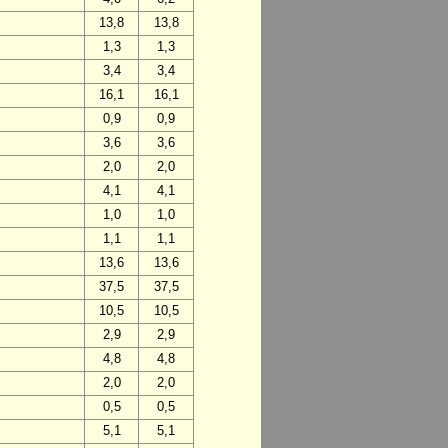
13,8
13,8
1,3
1,3
3,4
3,4
16,1
16,1
0,9
0,9
3,6
3,6
2,0
2,0
4,1
4,1
1,0
1,0
1,1
1,1
13,6
13,6
37,5
37,5
10,5
10,5
2,9
2,9
4,8
4,8
2,0
2,0
0,5
0,5
5,1
5,1