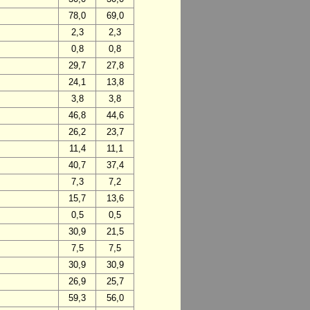
78,0
69,0
2,3
2,3
0,8
0,8
29,7
27,8
24,1
13,8
3,8
3,8
46,8
44,6
26,2
23,7
11,4
11,1
40,7
37,4
7,3
7,2
15,7
13,6
0,5
0,5
30,9
21,5
7,5
7,5
30,9
30,9
26,9
25,7
59,3
56,0