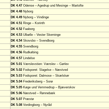
DK 4.47
Odense – Agedrup und Mesinge – Martofte
DK 4.48
Nyborg
DK 4.49
Nyborg – Vindinge
DK 4.51
Ringe – Korinth
DK 4.52
Faaborg
DK 4.53
Ulbølle – Vester Skerninge
DK 4.54
Skovsbo – Svendborg
DK 4.55
Svendborg
DK 4.56
Rudkøbing
DK 4.57
Lindelse
DK 5.01
Værslevstien: Værslev – Gørlev
DK 5.02
Fodsporet: Slagelse – Næstved
DK 5.03
Fodsporet: Dalmose – Skælskør
DK 5.04
Frederiksberg – Sorø
DK 5.05
Køge und Vemmedrup – Bjæverskov
DK 5.06
Næstved – Rønnebæk
DK 5.07
Præstø
DK 5.08
Vordingborg – Nyråd