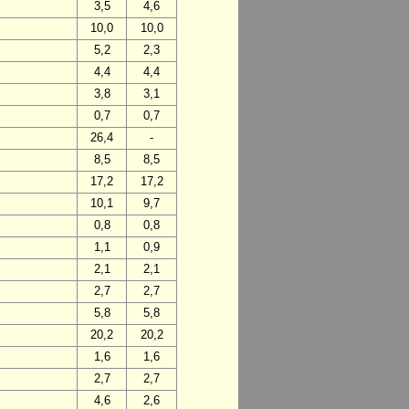
3,5
4,6
10,0
10,0
5,2
2,3
4,4
4,4
3,8
3,1
0,7
0,7
26,4
-
8,5
8,5
17,2
17,2
10,1
9,7
0,8
0,8
1,1
0,9
2,1
2,1
2,7
2,7
5,8
5,8
20,2
20,2
1,6
1,6
2,7
2,7
4,6
2,6