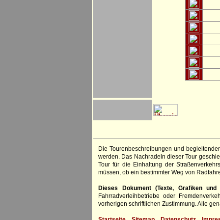
Die Tourenbeschreibungen und begleitenden
werden. Das Nachradeln dieser Tour geschieh
Tour für die Einhaltung der Straßenverkehr
müssen, ob ein bestimmter Weg von Radfahre
Dieses Dokument (Texte, Grafiken und F
Fahrradverleihbetriebe oder Fremdenverke
vorherigen schriftlichen Zustimmung. Alle 
Startseite
Sitemap
Datenschutz
Impre