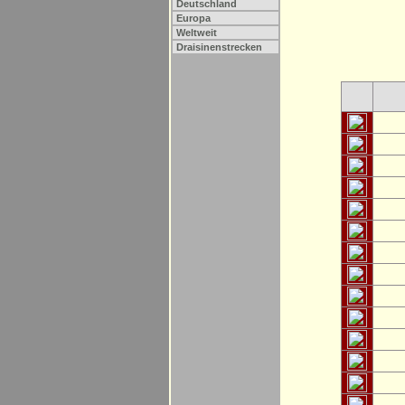
Deutschland
Europa
Weltweit
Draisinenstrecken