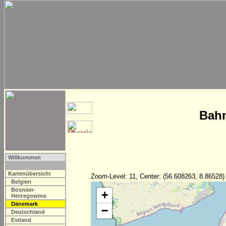
Bahn
Willkommen
Kartenübersicht
Zoom-Level: 11, Center: (56.608263, 8.86528)
Belgien
Bosnien-
+
Herzegowina
Dänemark
−
Deutschland
Estland