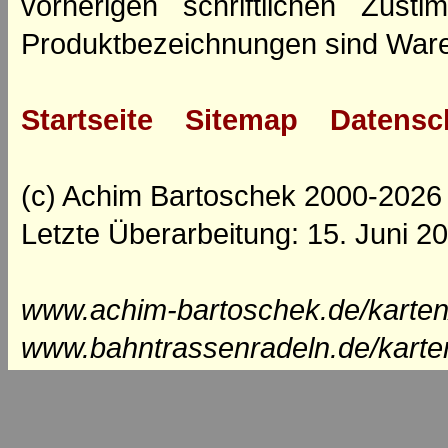
vorherigen schriftlichen Zus
Produktbezeichnungen sind Ware
Startseite
Sitemap
Datensc
(c) Achim Bartoschek 2000-2026
Letzte Überarbeitung: 15. Juni 2
www.achim-bartoschek.de/karten
www.bahntrassenradeln.de/karte