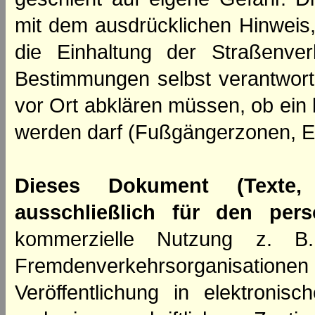
mit dem ausdrücklichen Hinweis,
die Einhaltung der Straßenve
Bestimmungen selbst verantwortl
vor Ort abklären müssen, ob ein
werden darf (Fußgängerzonen, E
Dieses Dokument (Texte,
ausschließlich für den per
kommerzielle Nutzung z. B. 
Fremdenverkehrsorganisation
Veröffentlichung in elektroni