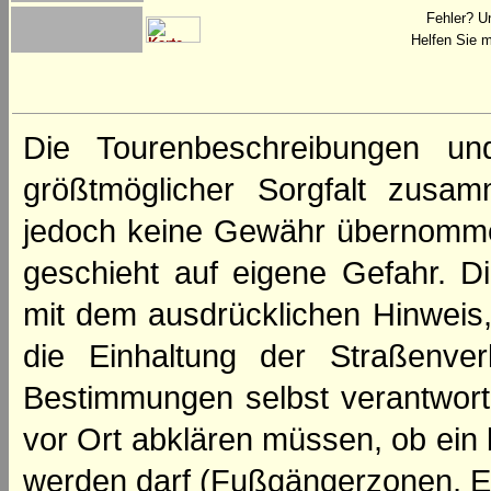
Fehler? U
Helfen Sie m
Die Tourenbeschreibungen un
größtmöglicher Sorgfalt zusamm
jedoch keine Gewähr übernomme
geschieht auf eigene Gefahr. Di
mit dem ausdrücklichen Hinweis,
die Einhaltung der Straßenve
Bestimmungen selbst verantwortl
vor Ort abklären müssen, ob ein
werden darf (Fußgängerzonen, E