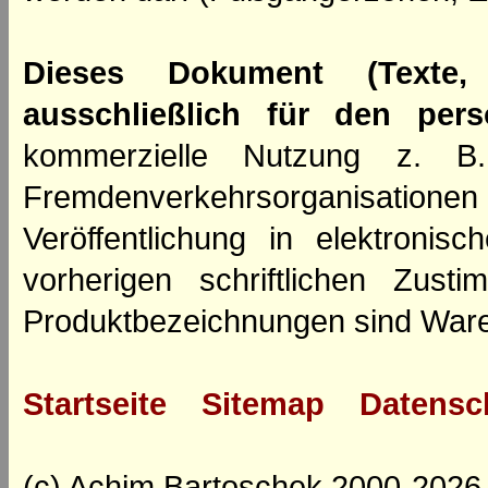
Dieses Dokument (Texte,
ausschließlich für den per
kommerzielle Nutzung z. B. 
Fremdenverkehrsorganisation
Veröffentlichung in elektroni
vorherigen schriftlichen Zus
Produktbezeichnungen sind Ware
Startseite
Sitemap
Datensc
(c) Achim Bartoschek 2000-2026