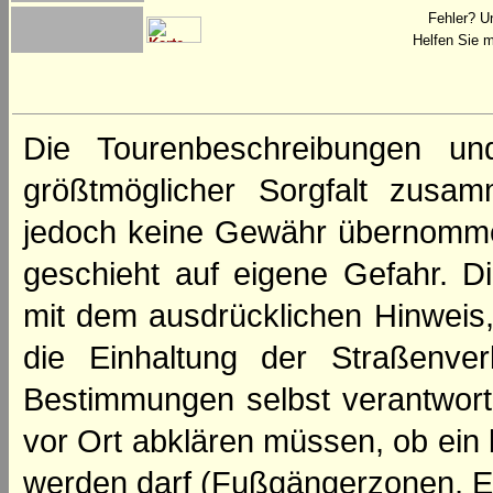
Fehler? U
Helfen Sie m
Die Tourenbeschreibungen un
größtmöglicher Sorgfalt zusamm
jedoch keine Gewähr übernomme
geschieht auf eigene Gefahr. Di
mit dem ausdrücklichen Hinweis,
die Einhaltung der Straßenve
Bestimmungen selbst verantwortl
vor Ort abklären müssen, ob ein
werden darf (Fußgängerzonen, E