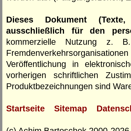
Dieses Dokument (Texte,
ausschließlich für den per
kommerzielle Nutzung z. B. 
Fremdenverkehrsorganisation
Veröffentlichung in elektroni
vorherigen schriftlichen Zus
Produktbezeichnungen sind Ware
Startseite
Sitemap
Datensc
(c) Achim Bartoschek 2000-2026