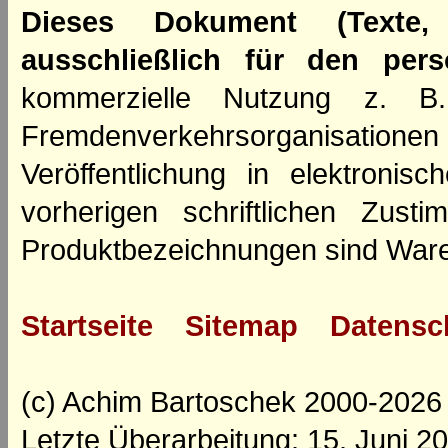
Dieses Dokument (Texte,
ausschließlich für den per
kommerzielle Nutzung z. B. 
Fremdenverkehrsorganisation
Veröffentlichung in elektroni
vorherigen schriftlichen Zus
Produktbezeichnungen sind Ware
Startseite
Sitemap
Datensc
(c) Achim Bartoschek 2000-2026
Letzte Überarbeitung: 15. Juni 2