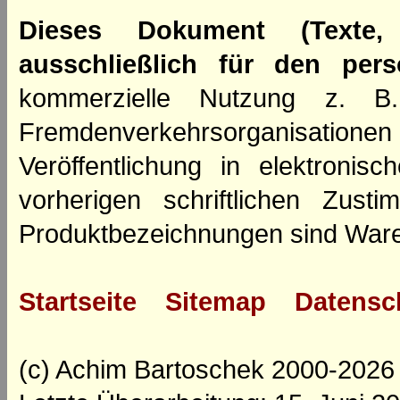
Dieses Dokument (Texte,
ausschließlich für den per
kommerzielle Nutzung z. B. 
Fremdenverkehrsorganisation
Veröffentlichung in elektroni
vorherigen schriftlichen Zus
Produktbezeichnungen sind Ware
Startseite
Sitemap
Datensc
(c) Achim Bartoschek 2000-2026