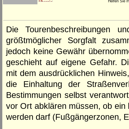
Helfen Sie m
Die Tourenbeschreibungen un
größtmöglicher Sorgfalt zusamm
jedoch keine Gewähr übernomme
geschieht auf eigene Gefahr. Di
mit dem ausdrücklichen Hinweis,
die Einhaltung der Straßenve
Bestimmungen selbst verantwortl
vor Ort abklären müssen, ob ein
werden darf (Fußgängerzonen, E