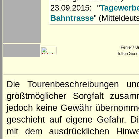
23.09.2015: "
Tagewerb
Bahntrasse
" (Mitteldeu
Fehler? U
Helfen Sie m
Die Tourenbeschreibungen un
größtmöglicher Sorgfalt zusamm
jedoch keine Gewähr übernomme
geschieht auf eigene Gefahr. Di
mit dem ausdrücklichen Hinwe