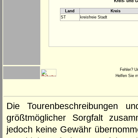
Kreis- und 
Land
Kreis
ST
kreisfreie Stadt
Fehler? U
Helfen Sie m
Die Tourenbeschreibungen un
größtmöglicher Sorgfalt zusamm
jedoch keine Gewähr übernomme