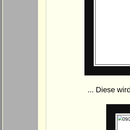
... Diese wir