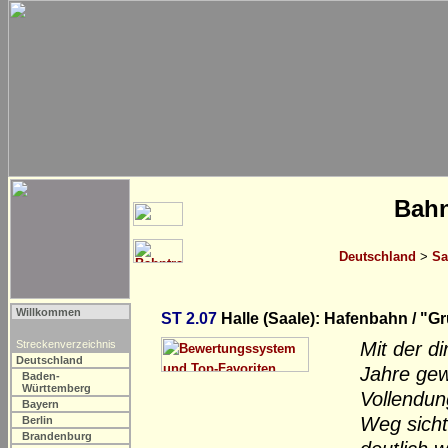
Bahn
Deutschland
>
Sa
Willkommen
ST 2.07
Halle (Saale): Hafenbahn / "G
Streckenverzeichnis
Mit der d
Deutschland
Jahre gew
Baden-
Württemberg
Vollendun
Bayern
Weg sicht
Berlin
Brandenburg