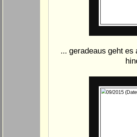
... geradeaus geht e
hin