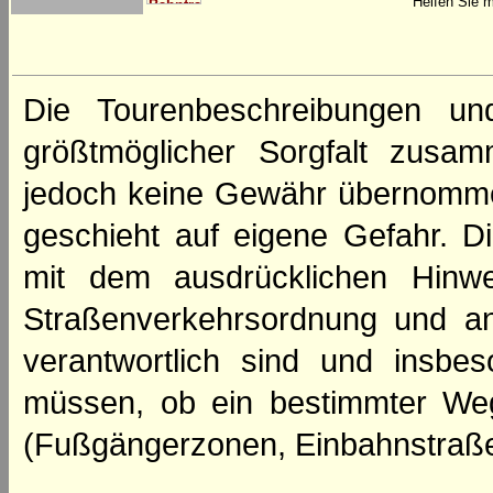
Helfen Sie m
Die Tourenbeschreibungen un
größtmöglicher Sorgfalt zusamm
jedoch keine Gewähr übernomme
geschieht auf eigene Gefahr. Di
mit dem ausdrücklichen Hinwe
Straßenverkehrsordnung und an
verantwortlich sind und insbes
müssen, ob ein bestimmter We
(Fußgängerzonen, Einbahnstraße