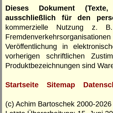
Dieses Dokument (Texte,
ausschließlich für den per
kommerzielle Nutzung z. B. 
Fremdenverkehrsorganisation
Veröffentlichung in elektroni
vorherigen schriftlichen Zus
Produktbezeichnungen sind Ware
Startseite
Sitemap
Datensc
(c) Achim Bartoschek 2000-2026