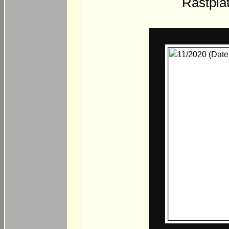
Rastpla