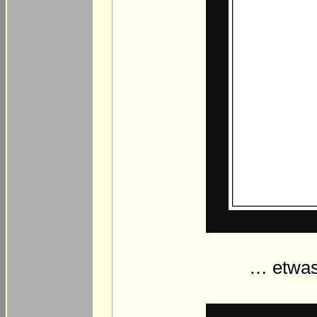
… etwas