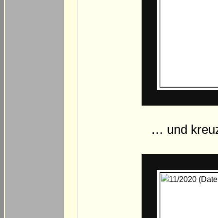
… und kreuz