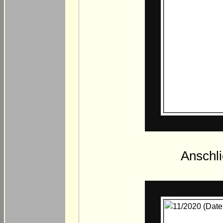
Anschl