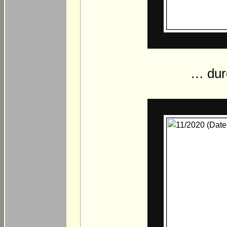
… durc