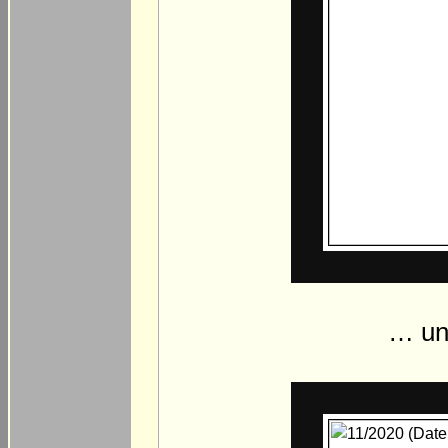
… und