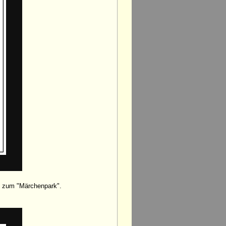
t zum "Märchenpark".