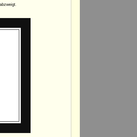
abzweigt.