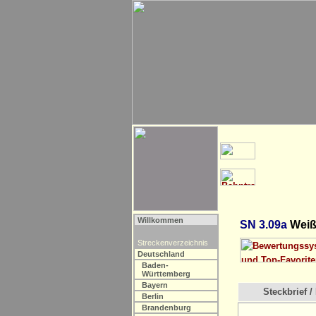
Willkommen
SN 3.09a
Weiß
Streckenverzeichnis
Deutschland
Baden-
Württemberg
Bayern
Steckbrief / 
Berlin
Brandenburg