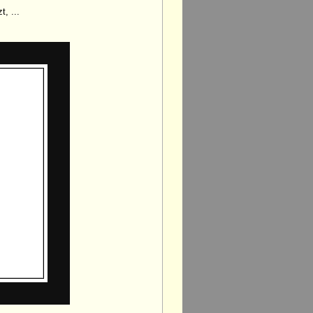
, ...