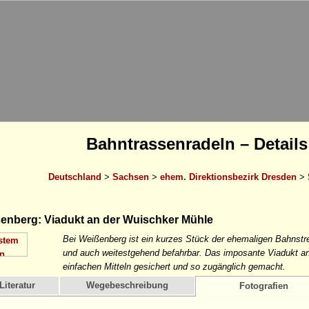
Bahntrassenradeln – Details
Deutschland
>
Sachsen
>
ehem. Direktionsbezirk Dresden
>
enberg: Viadukt an der Wuischker Mühle
Bei Weißenberg ist ein kurzes Stück der ehemaligen Bahnst
und auch weitestgehend befahrbar. Das imposante Viadukt a
einfachen Mitteln gesichert und so zugänglich gemacht.
Literatur
Wegebeschreibung
Fotografien