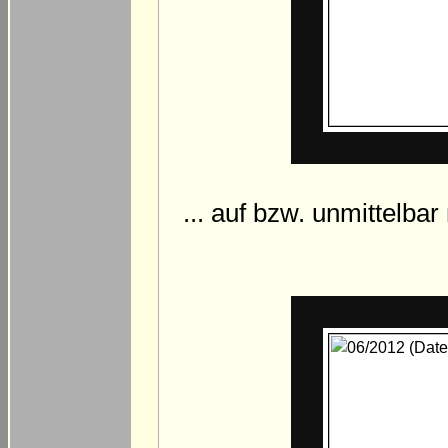
... auf bzw. unmittel