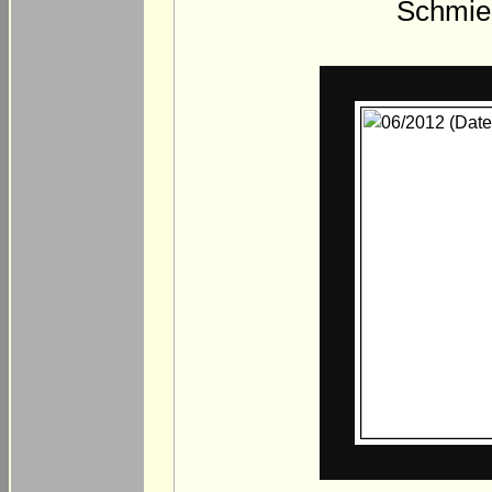
Schmied