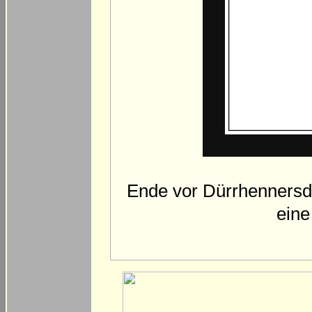
Ende vor Dürrhennersdo
eine