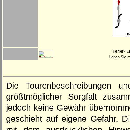
Ki
Fehler? U
Helfen Sie m
Die Tourenbeschreibungen un
größtmöglicher Sorgfalt zusamm
jedoch keine Gewähr übernomme
geschieht auf eigene Gefahr. Di
mit dem ausdrücklichen Hinwe