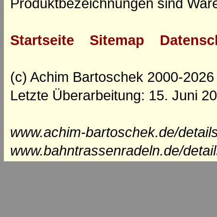
Produktbezeichnungen sind Ware
Startseite
Sitemap
Datensc
(c) Achim Bartoschek 2000-2026
Letzte Überarbeitung: 15. Juni 2
www.achim-bartoschek.de/details
www.bahntrassenradeln.de/detai