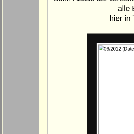
alle
hier in