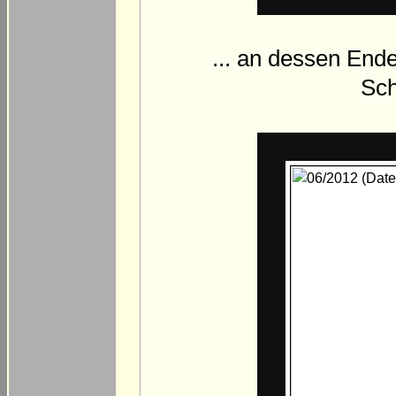
... an dessen Ende
Sch