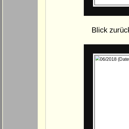
Blick zurüc