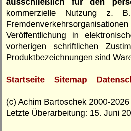
ausschließlich für den per
kommerzielle Nutzung z. B. 
Fremdenverkehrsorganisation
Veröffentlichung in elektroni
vorherigen schriftlichen Zus
Produktbezeichnungen sind Ware
Startseite
Sitemap
Datensc
(c) Achim Bartoschek 2000-2026
Letzte Überarbeitung: 15. Juni 2