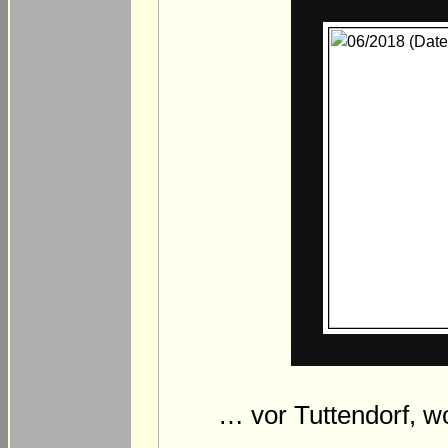
… vor Tuttendorf, wo