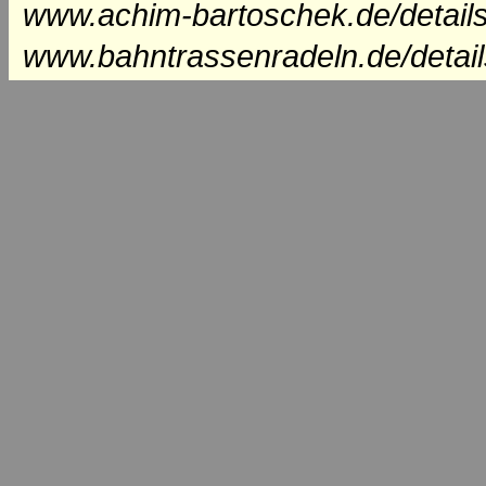
www.achim-bartoschek.de/detail
www.bahntrassenradeln.de/detai