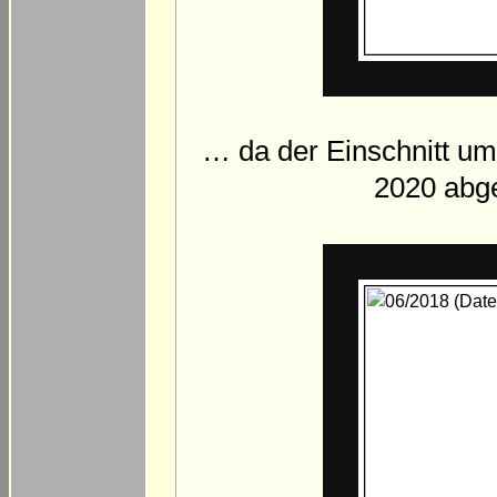
… da der Einschnitt um
2020 abge