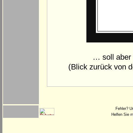
… soll aber
(Blick zurück von 
Fehler? U
Helfen Sie m