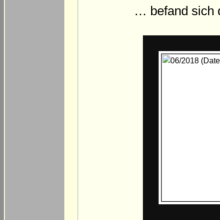
… befand sich 