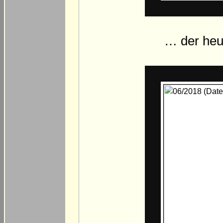
… der heut