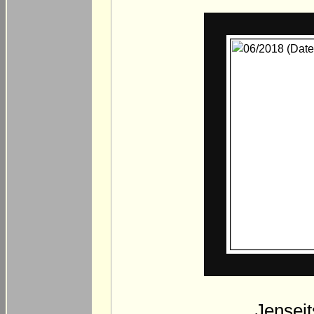
Jenseit