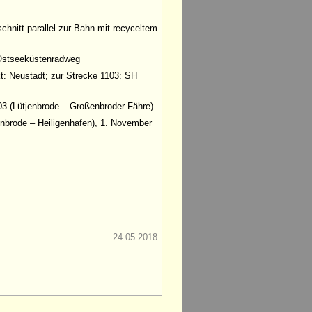
chnitt parallel zur Bahn mit recyceltem
 Ostseeküstenradweg
t: Neustadt; zur Strecke 1103: SH
03 (Lütjenbrode – Großenbroder Fähre)
enbrode – Heiligenhafen), 1. November
24.05.2018