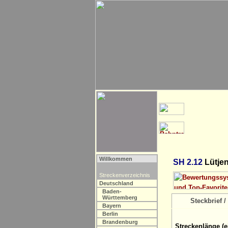
Willkommen
SH 2.12
Lütjen
Streckenverzeichnis
Deutschland
Baden-
Württemberg
Steckbrief / 
Bayern
Berlin
Brandenburg
Streckenlänge (e