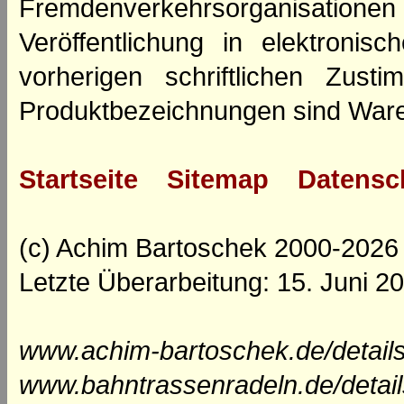
Fremdenverkehrsorganisation
Veröffentlichung in elektroni
vorherigen schriftlichen Zus
Produktbezeichnungen sind Ware
Startseite
Sitemap
Datensc
(c) Achim Bartoschek 2000-2026
Letzte Überarbeitung: 15. Juni 2
www.achim-bartoschek.de/details
www.bahntrassenradeln.de/detai