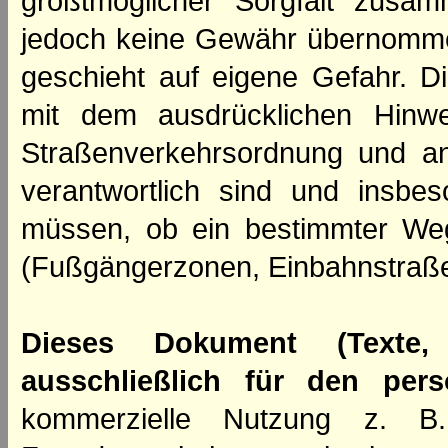
größtmöglicher Sorgfalt zusamm
jedoch keine Gewähr übernomme
geschieht auf eigene Gefahr. Di
mit dem ausdrücklichen Hinwe
Straßenverkehrsordnung und an
verantwortlich sind und insbes
müssen, ob ein bestimmter We
(Fußgängerzonen, Einbahnstraße
Dieses Dokument (Texte,
ausschließlich für den per
kommerzielle Nutzung z. B. 