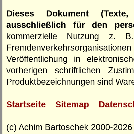
Dieses Dokument (Texte,
ausschließlich für den per
kommerzielle Nutzung z. B. 
Fremdenverkehrsorganisation
Veröffentlichung in elektroni
vorherigen schriftlichen Zus
Produktbezeichnungen sind Ware
Startseite
Sitemap
Datensc
(c) Achim Bartoschek 2000-2026