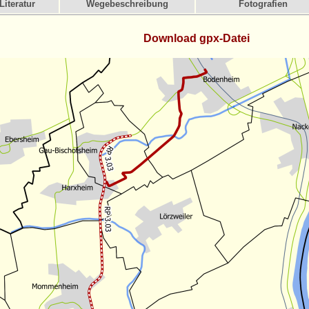
Literatur
Wegebeschreibung
Fotografien
Download gpx-Datei