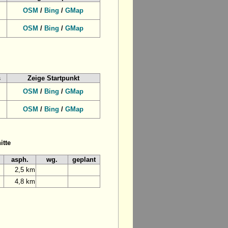
OSM
/
Bing
/
GMap
OSM
/
Bing
/
GMap
s
Zeige Startpunkt
OSM
/
Bing
/
GMap
OSM
/
Bing
/
GMap
itte
asph.
wg.
geplant
2,5 km
4,8 km