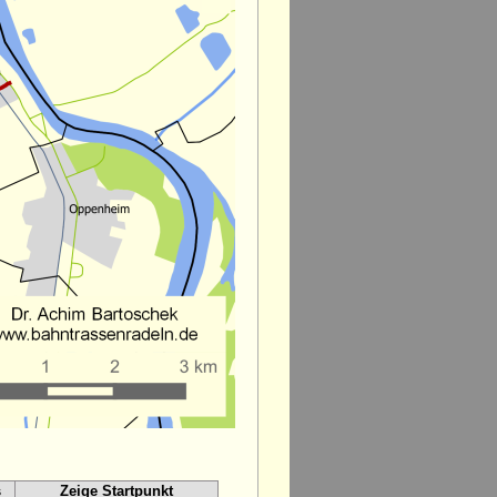
s
Zeige Startpunkt