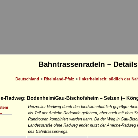
Bahntrassenradeln – Details
Deutschland
>
Rheinland-Pfalz
>
linksrheinisch: südlich der Na
e-Radweg: Bodenheim/Gau-Bischofsheim – Selzen (– Kön
Reizvoller Radweg durch das landwirtschaftlich geprägte rhei
als Teil der Amiche-Radrunde gefahren, aber auch mit dem S
Rundtouren kombiniert werden kann. Da der Weg in Gau-Bisc
Landesstraße ohne Radweg endet nutzt der Amiche-Radweg n
des Bahntrassenwegs.