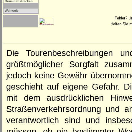
Draisinenstrecken
Weltweit
Fehler? U
Helfen Sie m
Die Tourenbeschreibungen un
größtmöglicher Sorgfalt zusamm
jedoch keine Gewähr übernomme
geschieht auf eigene Gefahr. Di
mit dem ausdrücklichen Hinwe
Straßenverkehrsordnung und an
verantwortlich sind und insbes
müssen, ob ein bestimmter We