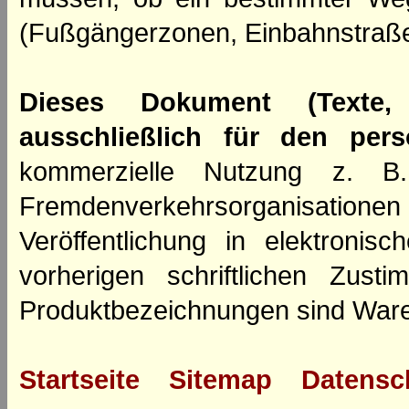
(Fußgängerzonen, Einbahnstraße
Dieses Dokument (Texte,
ausschließlich für den per
kommerzielle Nutzung z. B. 
Fremdenverkehrsorganisation
Veröffentlichung in elektroni
vorherigen schriftlichen Zus
Produktbezeichnungen sind Ware
Startseite
Sitemap
Datensc