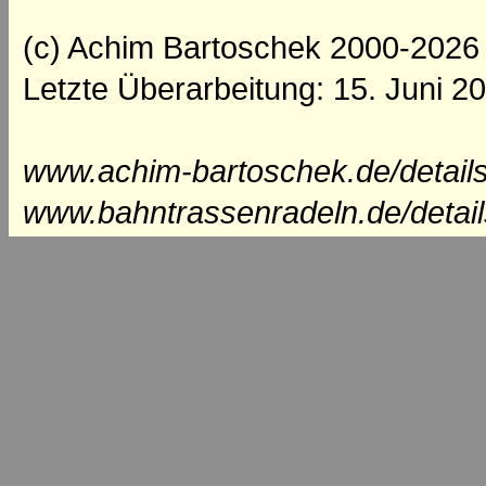
(c) Achim Bartoschek 2000-2026
Letzte Überarbeitung: 15. Juni 2
www.achim-bartoschek.de/details
www.bahntrassenradeln.de/detail