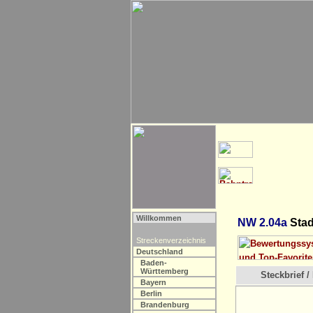
Willkommen
NW 2.04a
Stad
Streckenverzeichnis
Deutschland
Baden-
Württemberg
Steckbrief / 
Bayern
Berlin
Brandenburg