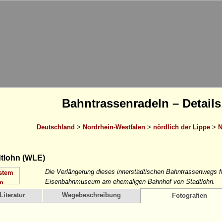
Bahntrassenradeln – Details
Deutschland
>
Nordrhein-Westfalen
>
nördlich der Lippe
>
N
tlohn (WLE)
Die Verlängerung dieses innerstädtischen Bahntrassenwegs f
Eisenbahnmuseum am ehemaligen Bahnhof von Stadtlohn.
Literatur
Wegebeschreibung
Fotografien