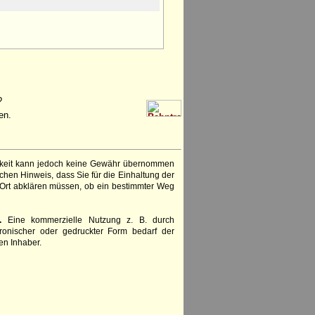
?
en.
igkeit kann jedoch keine Gewähr übernommen
chen Hinweis, dass Sie für die Einhaltung der
 Ort abklären müssen, ob ein bestimmter Weg
.
Eine kommerzielle Nutzung z. B. durch
ronischer oder gedruckter Form bedarf der
en Inhaber.