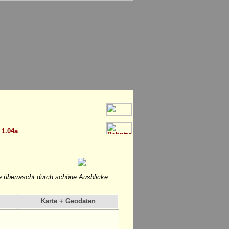
1.04a
e überrascht durch schöne Ausblicke
Karte + Geodaten