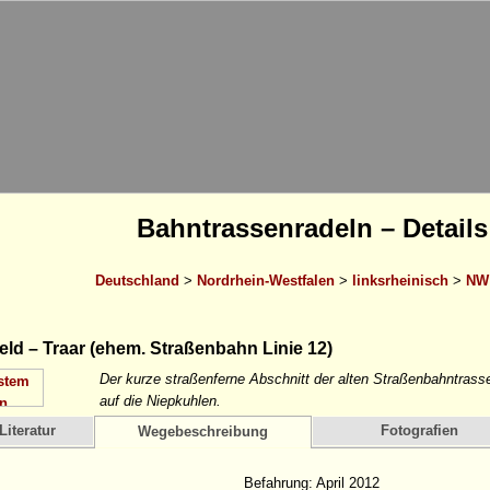
Bahntrassenradeln – Details
Deutschland
>
Nordrhein-Westfalen
>
linksrheinisch
>
NW 
eld – Traar (ehem. Straßenbahn Linie 12)
Der kurze straßenferne Abschnitt der alten Straßenbahntrass
auf die Niepkuhlen.
Literatur
Fotografien
Wegebeschreibung
Befahrung: April 2012