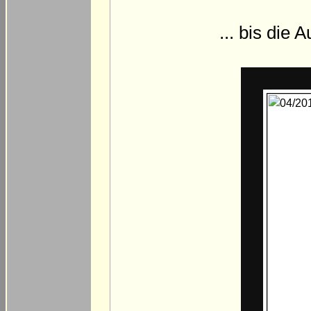
... bis die