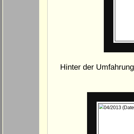
Hinter der Umfahrung