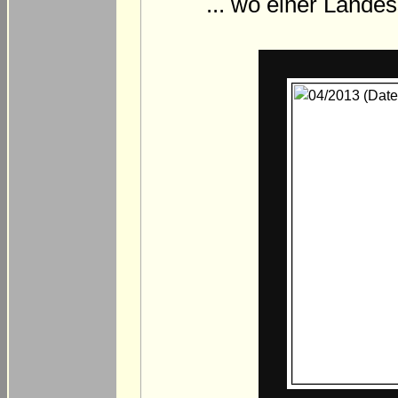
... wo einer Lande