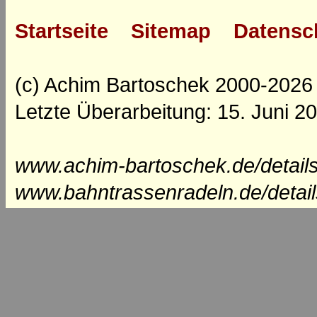
Startseite
Sitemap
Datensc
(c) Achim Bartoschek 2000-2026
Letzte Überarbeitung: 15. Juni 2
www.achim-bartoschek.de/detail
www.bahntrassenradeln.de/detai