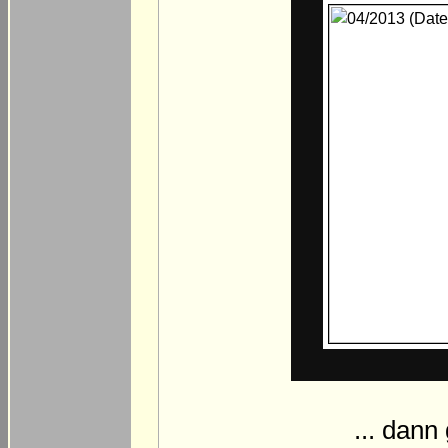
... dann