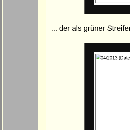
... der als grüner Strei