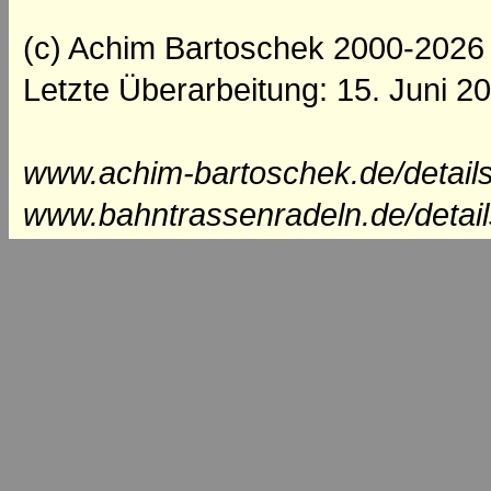
(c) Achim Bartoschek 2000-2026
Letzte Überarbeitung: 15. Juni 2
www.achim-bartoschek.de/details
www.bahntrassenradeln.de/detail