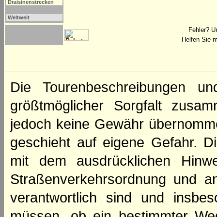
Draisinenstrecken
Weltweit
Fehler? U
Helfen Sie m
Die Tourenbeschreibungen un
größtmöglicher Sorgfalt zusamm
jedoch keine Gewähr übernomme
geschieht auf eigene Gefahr. Di
mit dem ausdrücklichen Hinwe
Straßenverkehrsordnung und an
verantwortlich sind und insbes
müssen, ob ein bestimmter We