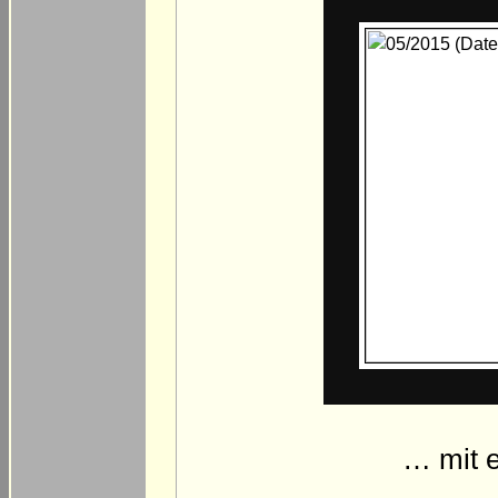
… mit e