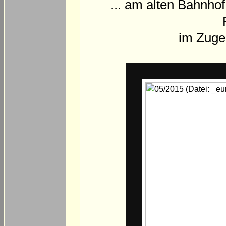
... am alten Bahnho
im Zuge