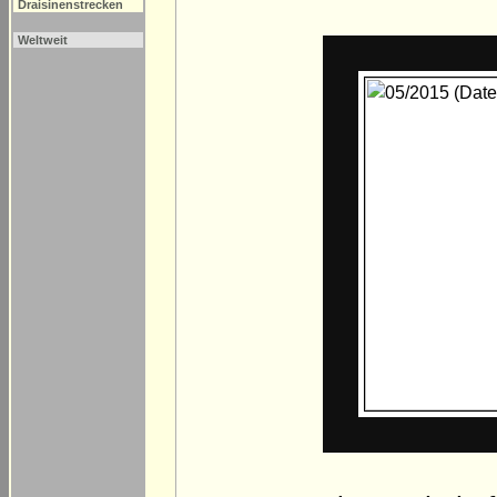
Draisinenstrecken
Weltweit