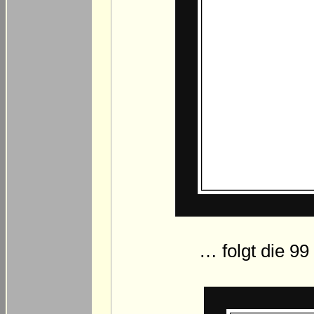
… folgt die 9