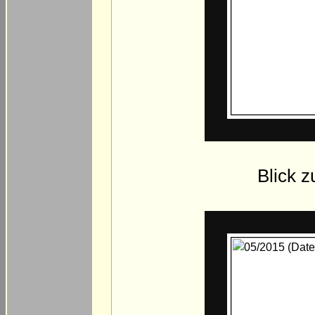
Blick z