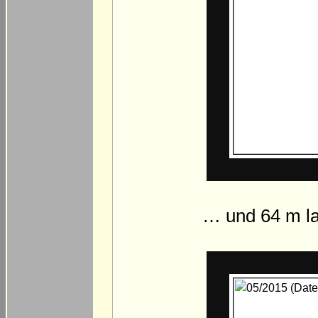
… und 64 m la