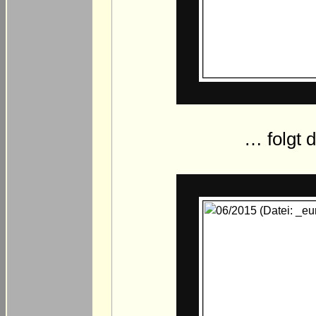
… folgt d