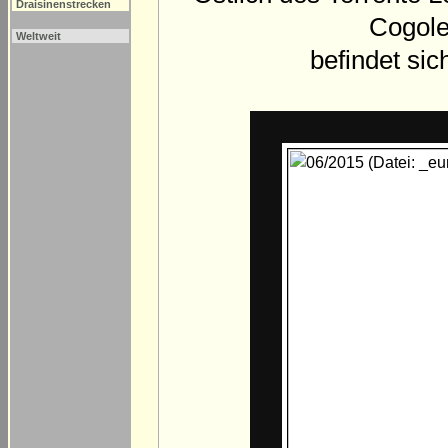
Draisinenstrecken
Cogole
Weltweit
befindet si