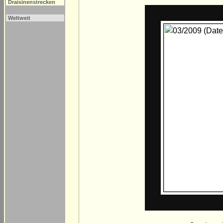
Draisinenstrecken
Weltweit