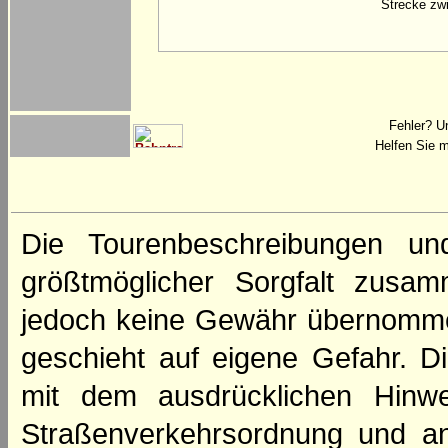
Strecke zwi
Fehler? U
Helfen Sie m
Die Tourenbeschreibungen un
größtmöglicher Sorgfalt zusamm
jedoch keine Gewähr übernomme
geschieht auf eigene Gefahr. Di
mit dem ausdrücklichen Hinwe
Straßenverkehrsordnung und an