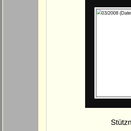
Stütz