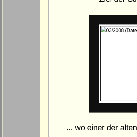
... wo einer der alt