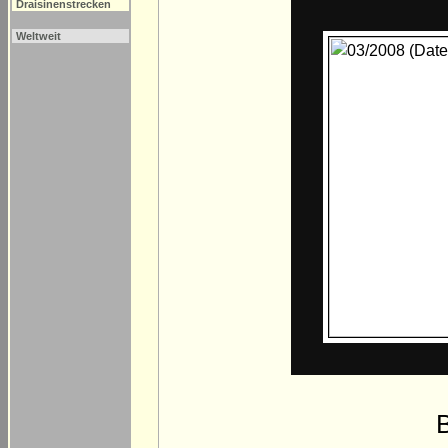
Draisinenstrecken
Weltweit
B