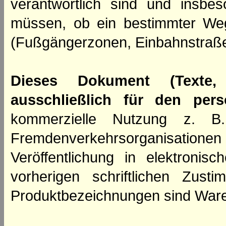
verantwortlich sind und insbes
müssen, ob ein bestimmter We
(Fußgängerzonen, Einbahnstraße
Dieses Dokument (Texte,
ausschließlich für den per
kommerzielle Nutzung z. B. 
Fremdenverkehrsorganisation
Veröffentlichung in elektroni
vorherigen schriftlichen Zus
Produktbezeichnungen sind Ware