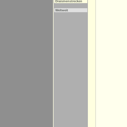
Draisinenstrecken
Weltweit