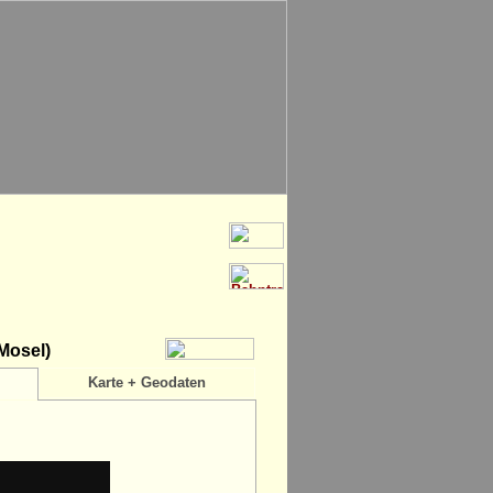
Mosel)
Karte + Geodaten