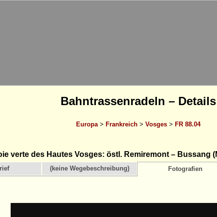
Bahntrassenradeln – Details
Europa
>
Frankreich
>
Vosges
>
FR 88.04
ie verte des Hautes Vosges: östl. Remiremont – Bussang (
ief
(keine Wegebeschreibung)
Fotografien